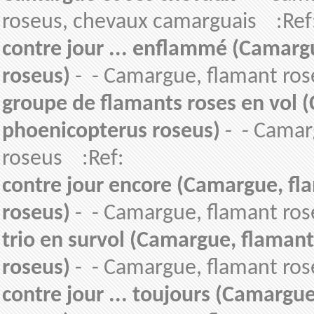
roseus, chevaux camarguais :Ref
contre jour ... enflammé (Camarg
roseus)
- - Camargue, flamant ros
groupe de flamants roses en vol 
phoenicopterus roseus)
- - Camar
roseus :Ref:
contre jour encore (Camargue, fl
roseus)
- - Camargue, flamant ros
trio en survol (Camargue, flaman
roseus)
- - Camargue, flamant ros
contre jour ... toujours (Camargu