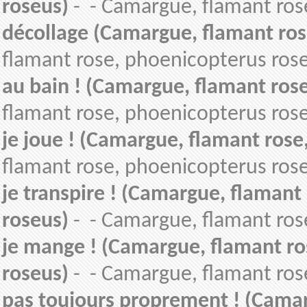
roseus)
- - Camargue, flamant ros
décollage (Camargue, flamant ros
flamant rose, phoenicopterus ros
au bain ! (Camargue, flamant ros
flamant rose, phoenicopterus ros
je joue ! (Camargue, flamant rose
flamant rose, phoenicopterus ros
je transpire ! (Camargue, flamant
roseus)
- - Camargue, flamant ros
je mange ! (Camargue, flamant ro
roseus)
- - Camargue, flamant ros
pas toujours proprement ! (Camar