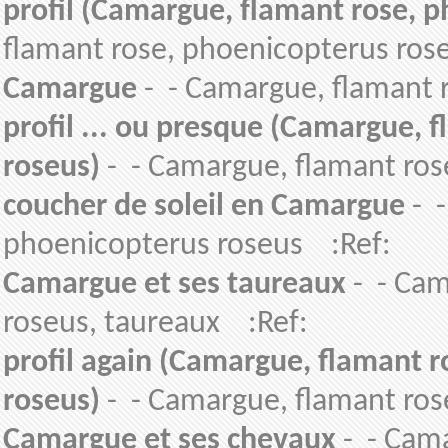
profil (Camargue, flamant rose, 
flamant rose, phoenicopterus ros
Camargue
- - Camargue, flamant 
profil ... ou presque (Camargue, 
roseus)
- - Camargue, flamant ros
coucher de soleil en Camargue
- -
phoenicopterus roseus :Ref:
Camargue et ses taureaux
- - Cam
roseus, taureaux :Ref:
profil again (Camargue, flamant 
roseus)
- - Camargue, flamant ros
Camargue et ses chevaux
- - Cama