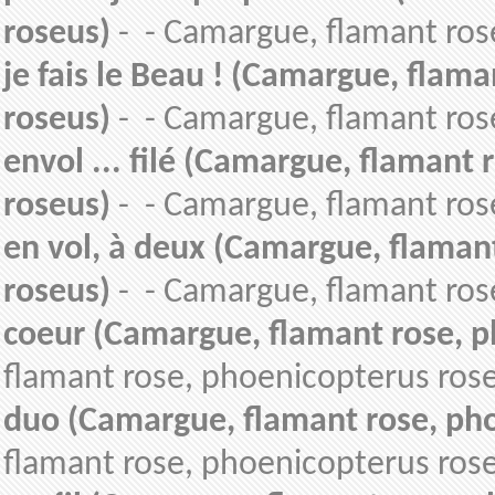
roseus)
- - Camargue, flamant ros
je fais le Beau ! (Camargue, flam
roseus)
- - Camargue, flamant ros
envol ... filé (Camargue, flamant
roseus)
- - Camargue, flamant ros
en vol, à deux (Camargue, flaman
roseus)
- - Camargue, flamant ros
coeur (Camargue, flamant rose, p
flamant rose, phoenicopterus ros
duo (Camargue, flamant rose, ph
flamant rose, phoenicopterus ros