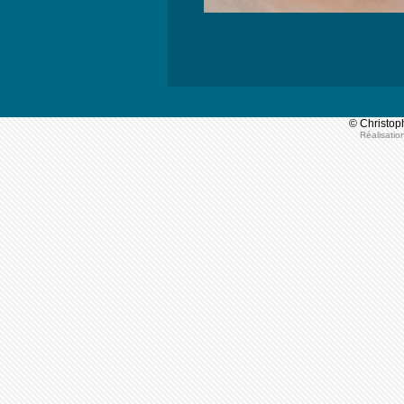
© Christoph
Réalisatio