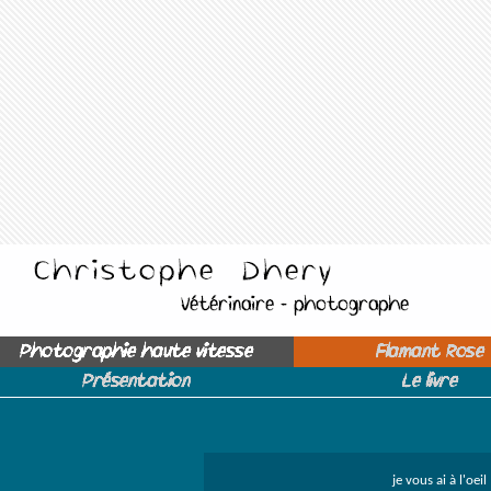
Photographie haute vitesse
Flamant Rose
Présentation
Le livre
je vous ai à l'oe